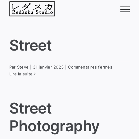
Passer
au
contenu
Street
sur
Par
Steve
|
31 janvier 2023
|
Commentaires fermés
Street
Lire la suite
Street
Photography