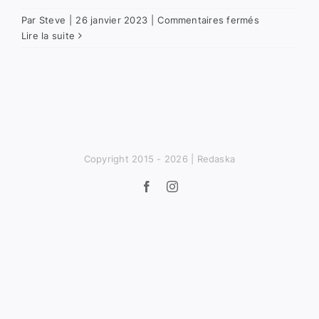
sur
Par
Steve
|
26 janvier 2023
|
Commentaires fermés
Street
Lire la suite
Photography
Copyright 2015 -
2026 | Redaska
Facebook
Instagram